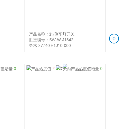
产品名称：刹/倒车灯开关
0
胜王编号：SW-W-J1842
铃木 37740-61J10-000
0
2
0