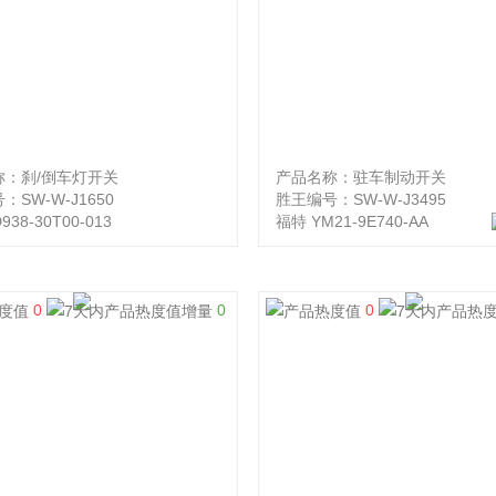
称：刹/倒车灯开关
产品名称：驻车制动开关
：SW-W-J1650
胜王编号：SW-W-J3495
38-30T00-013
福特 YM21-9E740-AA
0
0
0