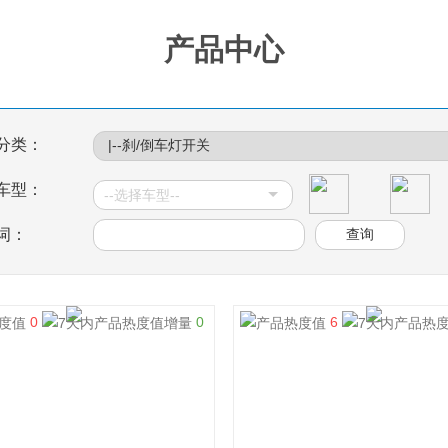
产品中心
分类：
车型：
词：
0
0
6