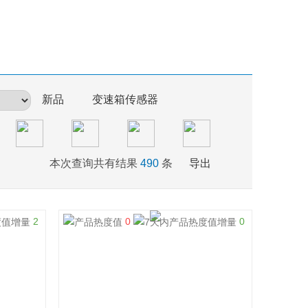
新品
变速箱传感器
本次查询共有结果
490
条
导出
2
0
0