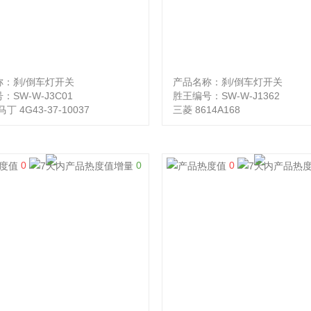
称：刹/倒车灯开关
产品名称：刹/倒车灯开关
：SW-W-J3C01
胜王编号：SW-W-J1362
丁 4G43-37-10037
三菱 8614A168
0
0
0