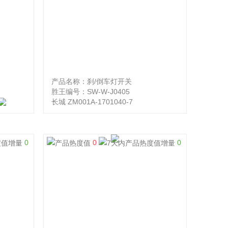
产品名称：刹/倒车灯开关
胜王编号：SW-W-J0405
长城 ZM001A-1701040-7
0
0
0