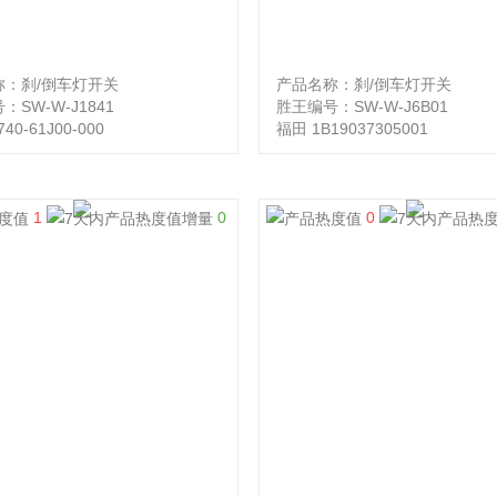
称：刹/倒车灯开关
产品名称：刹/倒车灯开关
：SW-W-J1841
胜王编号：SW-W-J6B01
40-61J00-000
福田 1B19037305001
1
0
0