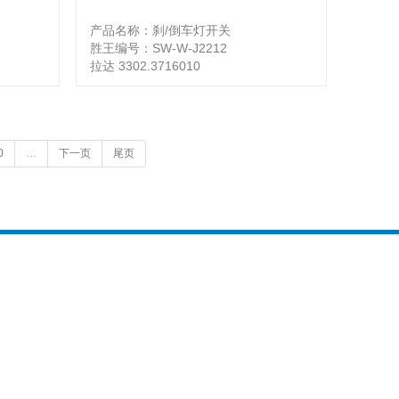
产品名称：刹/倒车灯开关
胜王编号：SW-W-J2212
拉达 3302.3716010
0
…
下一页
尾页